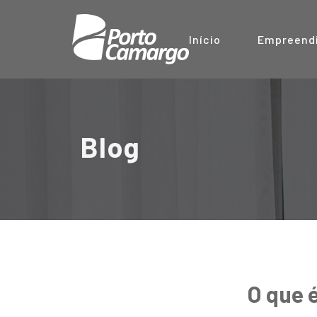
Início
Empreend
Blog
O que 