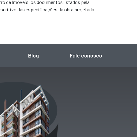
stro de Imóveis, os documentos listados pela
scritivo das especificações da obra projetada.
Blog
Fale conosco