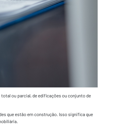
total ou parcial, de edificações ou conjunto de
ades que estão em construção. Isso significa que
obiliária.