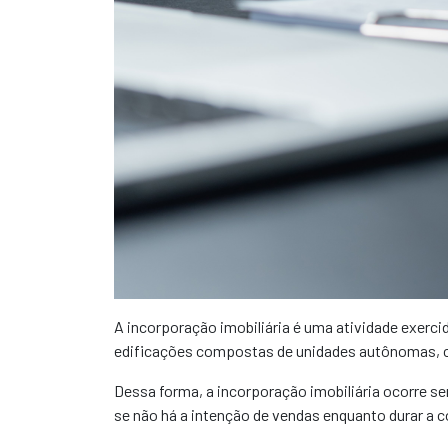
A incorporação imobiliária é uma atividade exercid
edificações compostas de unidades autônomas, c
Dessa forma, a incorporação imobiliária ocorre se
se não há a intenção de vendas enquanto durar a c