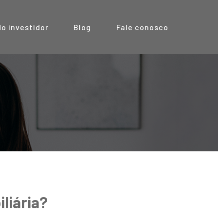
do investidor
Blog
Fale conosco
liária?