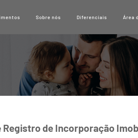
imentos
Sobre nós
Diferenciais
Área 
é Registro de Incorporação Imobi