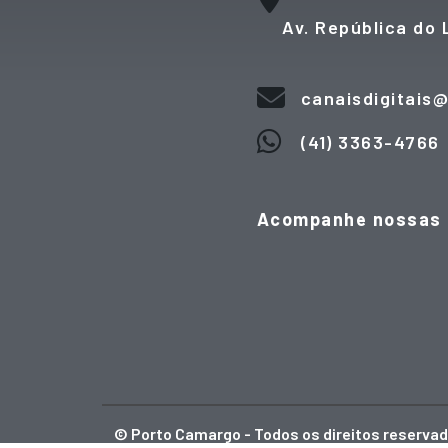
Av. República do L
canaisdigitais
(41) 3363-4766
Acompanhe nossas r
© Porto Camargo - Todos os direitos reserva