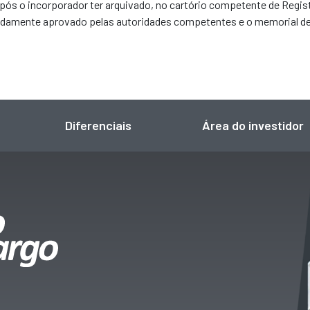
após o incorporador ter arquivado, no cartório competente de Regi
evidamente aprovado pelas autoridades competentes e o memorial de
Diferenciais
Área do investidor