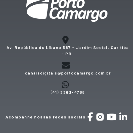
Av. República do Líbano 587 - Jardim Social, Curitiba
- PR
canaisdigitais@portocamargo.com.br
(41) 3363-4766
Acompanhe nossas redes sociais: