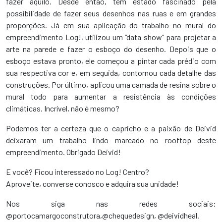
fazer aquilo. Desde então, tem estado fascinado pela
possibilidade de fazer seus desenhos nas ruas e em grandes
proporções. Já em sua aplicação do trabalho no mural do
empreendimento Log!, utilizou um “data show” para projetar a
arte na parede e fazer o esboço do desenho. Depois que o
esboço estava pronto, ele começou a pintar cada prédio com
sua respectiva cor e, em seguida, contornou cada detalhe das
construções. Por último, aplicou uma camada de resina sobre o
mural todo para aumentar a resistência às condições
climáticas. Incrível, não é mesmo?
Podemos ter a certeza que o capricho e a paixão de Deivid
deixaram um trabalho lindo marcado no rooftop deste
empreendimento. Obrigado Deivid!
E você? Ficou interessado no Log! Centro?
Aproveite, converse conosco e adquira sua unidade!
Nos siga nas redes sociais:
@portocamargoconstrutora,@chequedesign, @deividheal.