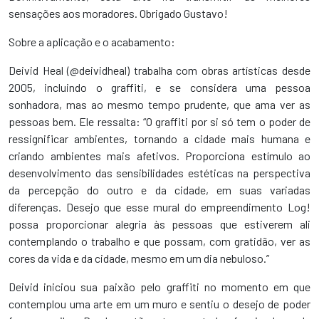
sensações aos moradores. Obrigado Gustavo!
Sobre a aplicação e o acabamento:
Deivid Heal (@deividheal) trabalha com obras artísticas desde
2005, incluindo o graffiti, e se considera uma pessoa
sonhadora, mas ao mesmo tempo prudente, que ama ver as
pessoas bem. Ele ressalta: “O graffiti por si só tem o poder de
ressignificar ambientes, tornando a cidade mais humana e
criando ambientes mais afetivos. Proporciona estímulo ao
desenvolvimento das sensibilidades estéticas na perspectiva
da percepção do outro e da cidade, em suas variadas
diferenças. Desejo que esse mural do empreendimento Log!
possa proporcionar alegria às pessoas que estiverem ali
contemplando o trabalho e que possam, com gratidão, ver as
cores da vida e da cidade, mesmo em um dia nebuloso.”
Deivid iniciou sua paixão pelo graffiti no momento em que
contemplou uma arte em um muro e sentiu o desejo de poder