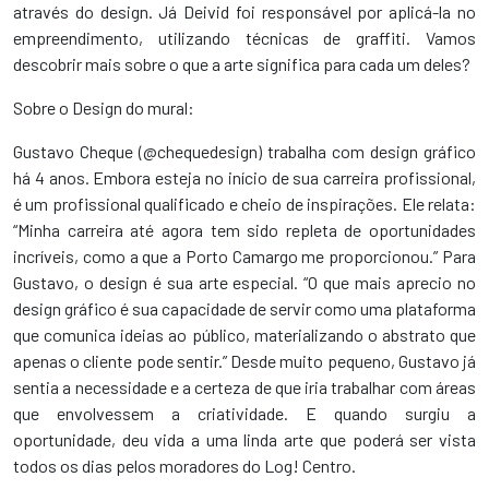
através do design. Já Deivid foi responsável por aplicá-la no
empreendimento, utilizando técnicas de graffiti. Vamos
descobrir mais sobre o que a arte significa para cada um deles?
Sobre o Design do mural:
Gustavo Cheque (@chequedesign) trabalha com design gráfico
há 4 anos. Embora esteja no início de sua carreira profissional,
é um profissional qualificado e cheio de inspirações. Ele relata:
“Minha carreira até agora tem sido repleta de oportunidades
incríveis, como a que a Porto Camargo me proporcionou.” Para
Gustavo, o design é sua arte especial. “O que mais aprecio no
design gráfico é sua capacidade de servir como uma plataforma
que comunica ideias ao público, materializando o abstrato que
apenas o cliente pode sentir.” Desde muito pequeno, Gustavo já
sentia a necessidade e a certeza de que iria trabalhar com áreas
que envolvessem a criatividade. E quando surgiu a
oportunidade, deu vida a uma linda arte que poderá ser vista
todos os dias pelos moradores do Log! Centro.