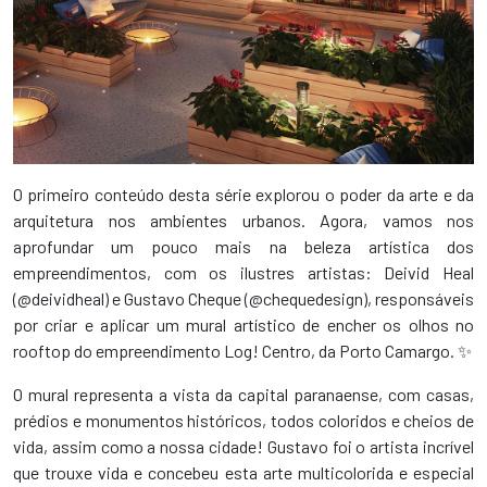
O primeiro conteúdo desta série explorou o poder da arte e da
arquitetura nos ambientes urbanos. Agora, vamos nos
aprofundar um pouco mais na beleza artística dos
empreendimentos, com os ilustres artistas: Deivid Heal
(@deividheal) e Gustavo Cheque (@chequedesign), responsáveis
por criar e aplicar um mural artístico de encher os olhos no
rooftop do empreendimento Log! Centro, da Porto Camargo. ✨
O mural representa a vista da capital paranaense, com casas,
prédios e monumentos históricos, todos coloridos e cheios de
vida, assim como a nossa cidade! Gustavo foi o artista incrível
que trouxe vida e concebeu esta arte multicolorida e especial