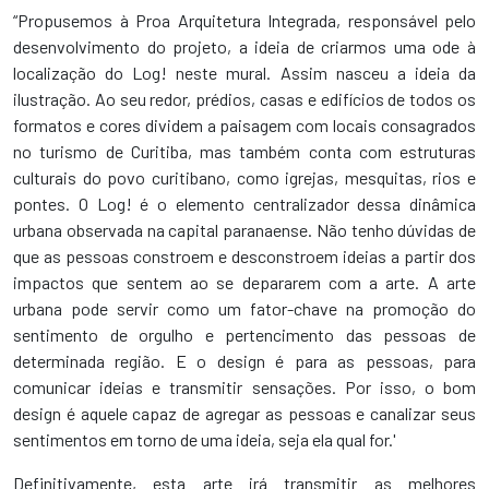
“Propusemos à Proa Arquitetura Integrada, responsável pelo
desenvolvimento do projeto, a ideia de criarmos uma ode à
localização do Log! neste mural. Assim nasceu a ideia da
ilustração. Ao seu redor, prédios, casas e edifícios de todos os
formatos e cores dividem a paisagem com locais consagrados
no turismo de Curitiba, mas também conta com estruturas
culturais do povo curitibano, como igrejas, mesquitas, rios e
pontes. O Log! é o elemento centralizador dessa dinâmica
urbana observada na capital paranaense. Não tenho dúvidas de
que as pessoas constroem e desconstroem ideias a partir dos
impactos que sentem ao se depararem com a arte. A arte
urbana pode servir como um fator-chave na promoção do
sentimento de orgulho e pertencimento das pessoas de
determinada região. E o design é para as pessoas, para
comunicar ideias e transmitir sensações. Por isso, o bom
design é aquele capaz de agregar as pessoas e canalizar seus
sentimentos em torno de uma ideia, seja ela qual for.'
Definitivamente, esta arte irá transmitir as melhores